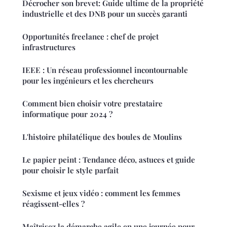
Décrocher son brevet: Guide ultime de la propriété
industrielle et des DNB pour un succès garanti
Opportunités freelance : chef de projet
infrastructures
IEEE : Un réseau professionnel incontournable
pour les ingénieurs et les chercheurs
Comment bien choisir votre prestataire
informatique pour 2024 ?
L'histoire philatélique des boules de Moulins
Le papier peint : Tendance déco, astuces et guide
pour choisir le style parfait
Sexisme et jeux vidéo : comment les femmes
réagissent-elles ?
Maîtrisez la démarche agile en une journée pour