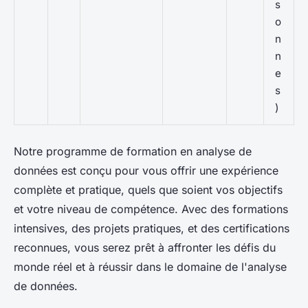
s
o
n
n
e
s
)
Notre programme de formation en analyse de
données est conçu pour vous offrir une expérience
complète et pratique, quels que soient vos objectifs
et votre niveau de compétence. Avec des formations
intensives, des projets pratiques, et des certifications
reconnues, vous serez prêt à affronter les défis du
monde réel et à réussir dans le domaine de l'analyse
de données.